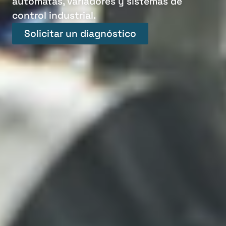
autómatas, variadores y sistemas de
control industrial.
Solicitar un diagnóstico