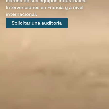
marcha de sus equipos industriales.
Intervenciones en Francia y a nivel
internacional.
Solicitar una auditoría